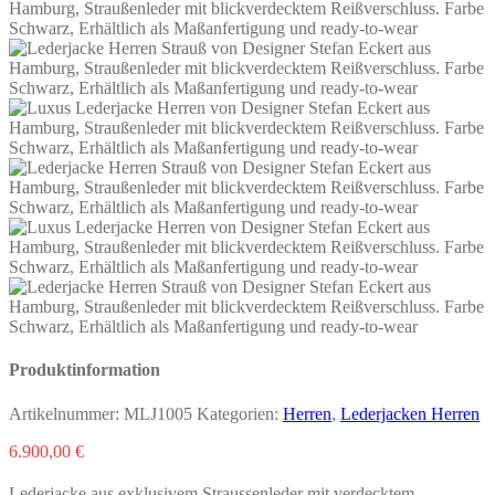
Produktinformation
Artikelnummer:
MLJ1005
Kategorien:
Herren
,
Lederjacken Herren
6.900,00
€
Lederjacke aus exklusivem Straussenleder mit verdecktem