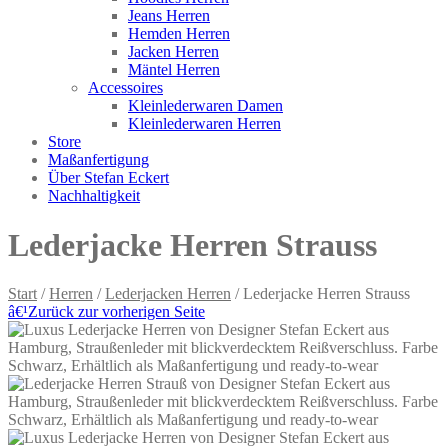
Jeans Herren
Hemden Herren
Jacken Herren
Mäntel Herren
Accessoires
Kleinlederwaren Damen
Kleinlederwaren Herren
Store
Maßanfertigung
Über Stefan Eckert
Nachhaltigkeit
Lederjacke Herren Strauss
Start
/
Herren
/
Lederjacken Herren
/ Lederjacke Herren Strauss
â€¹
Zurück zur vorherigen Seite