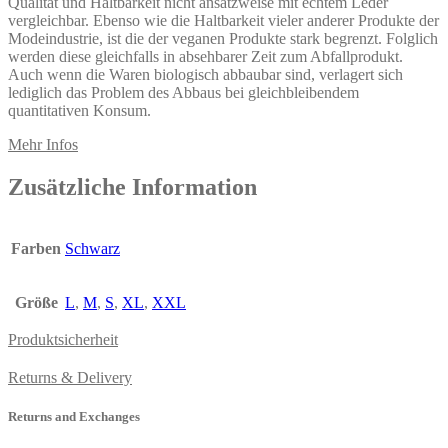
Qualität und Haltbarkeit nicht ansatzweise mit echtem Leder
vergleichbar. Ebenso wie die Haltbarkeit vieler anderer Produkte der
Modeindustrie, ist die der veganen Produkte stark begrenzt. Folglich
werden diese gleichfalls in absehbarer Zeit zum Abfallprodukt.
Auch wenn die Waren biologisch abbaubar sind, verlagert sich
lediglich das Problem des Abbaus bei gleichbleibendem
quantitativen Konsum.
Mehr Infos
Zusätzliche Information
Farben
Schwarz
Größe
L
,
M
,
S
,
XL
,
XXL
Produktsicherheit
Returns & Delivery
Returns and Exchanges