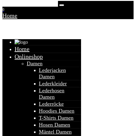
0
Home
Warenkorb
Home
Onlineshop
Damen
Lederjacken
Damen
Lederkleider
Lederhosen
Damen
Lederröcke
Hoodies Damen
T-Shirts Damen
Hosen Damen
Mäntel Damen