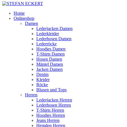
Home
Onlineshop
Damen
Lederjacken Damen
Lederkleider
Lederhosen Damen
Lederröcke
Hoodies Damen
T-Shirts Damen
Hosen Damen
Mäntel Damen
Jacken Damen
Denim
Kleider
Röcke
Blusen und Tops
Herren
Lederjacken Herren
Lederhosen Herren
T-Shirts Herren
Hoodies Herren
Jeans Herren
Hemden Herren