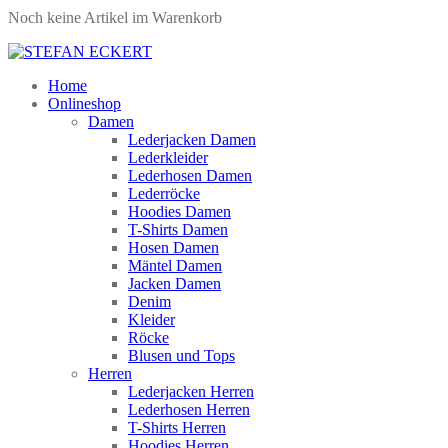
Noch keine Artikel im Warenkorb
Home
Onlineshop
Damen
Lederjacken Damen
Lederkleider
Lederhosen Damen
Lederröcke
Hoodies Damen
T-Shirts Damen
Hosen Damen
Mäntel Damen
Jacken Damen
Denim
Kleider
Röcke
Blusen und Tops
Herren
Lederjacken Herren
Lederhosen Herren
T-Shirts Herren
Hoodies Herren