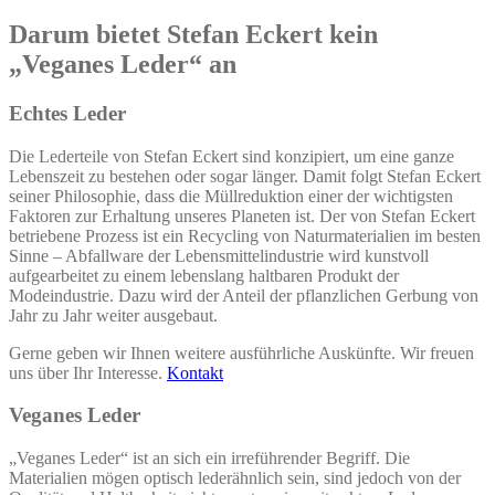
Darum bietet Stefan Eckert kein
„Veganes Leder“ an
Echtes Leder
Die Lederteile von Stefan Eckert sind konzipiert, um eine ganze
Lebenszeit zu bestehen oder sogar länger. Damit folgt Stefan Eckert
seiner Philosophie, dass die Müllreduktion einer der wichtigsten
Faktoren zur Erhaltung unseres Planeten ist. Der von Stefan Eckert
betriebene Prozess ist ein Recycling von Naturmaterialien im besten
Sinne – Abfallware der Lebensmittelindustrie wird kunstvoll
aufgearbeitet zu einem lebenslang haltbaren Produkt der
Modeindustrie. Dazu wird der Anteil der pflanzlichen Gerbung von
Jahr zu Jahr weiter ausgebaut.
Gerne geben wir Ihnen weitere ausführliche Auskünfte. Wir freuen
uns über Ihr Interesse.
Kontakt
Veganes Leder
„Veganes Leder“ ist an sich ein irreführender Begriff. Die
Materialien mögen optisch lederähnlich sein, sind jedoch von der