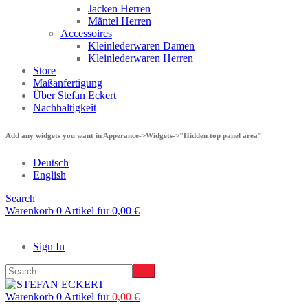
Jacken Herren
Mäntel Herren
Accessoires
Kleinlederwaren Damen
Kleinlederwaren Herren
Store
Maßanfertigung
Über Stefan Eckert
Nachhaltigkeit
Add any widgets you want in Apperance->Widgets->"Hidden top panel area"
Deutsch
English
Search
Warenkorb 0 Artikel für
0,00
€
Sign In
Warenkorb 0 Artikel für
0,00
€