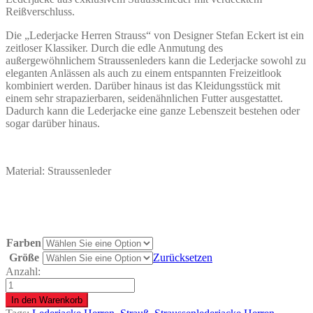
Reißverschluss.
Die „Lederjacke Herren Strauss“ von Designer Stefan Eckert ist ein
zeitloser Klassiker. Durch die edle Anmutung des
außergewöhnlichem Straussenleders kann die Lederjacke sowohl zu
eleganten Anlässen als auch zu einem entspannten Freizeitlook
kombiniert werden. Darüber hinaus ist das Kleidungsstück mit
einem sehr strapazierbaren, seidenähnlichen Futter ausgestattet.
Dadurch kann die Lederjacke eine ganze Lebenszeit bestehen oder
sogar darüber hinaus.
Material: Straussenleder
Farben
Größe
Zurücksetzen
Anzahl:
Lederjacke
Herren
In den Warenkorb
Strauss