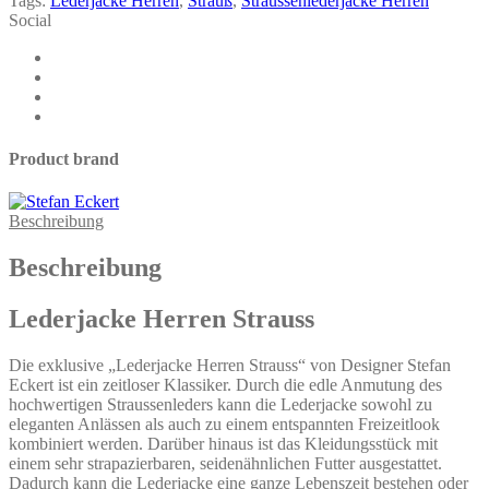
Tags:
Lederjacke Herren
,
Strauß
,
Straussenlederjacke Herren
quantity
Social
Product brand
Beschreibung
Beschreibung
Lederjacke Herren Strauss
Die exklusive „Lederjacke Herren Strauss“ von Designer Stefan
Eckert ist ein zeitloser Klassiker. Durch die edle Anmutung des
hochwertigen Straussenleders kann die Lederjacke sowohl zu
eleganten Anlässen als auch zu einem entspannten Freizeitlook
kombiniert werden. Darüber hinaus ist das Kleidungsstück mit
einem sehr strapazierbaren, seidenähnlichen Futter ausgestattet.
Dadurch kann die Lederjacke eine ganze Lebenszeit bestehen oder