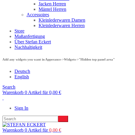
Jacken Herren
Mäntel Herren
Accessoires
Kleinlederwaren Damen
Kleinlederwaren Herren
Store
Maßanfertigung
Über Stefan Eckert
Nachhaltigkeit
Add any widgets you want in Apperance->Widgets->"Hidden top panel area"
Deutsch
English
Search
Warenkorb 0 Artikel für
0,00
€
Sign In
Warenkorb 0 Artikel für
0,00
€