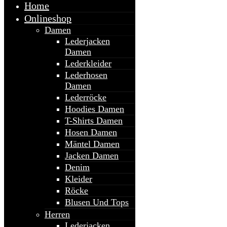
Home
Onlineshop
Damen
Lederjacken
Damen
Lederkleider
Lederhosen
Damen
Lederröcke
Hoodies Damen
T-Shirts Damen
Hosen Damen
Mäntel Damen
Jacken Damen
Denim
Kleider
Röcke
Blusen Und Tops
Herren
Lederjacken