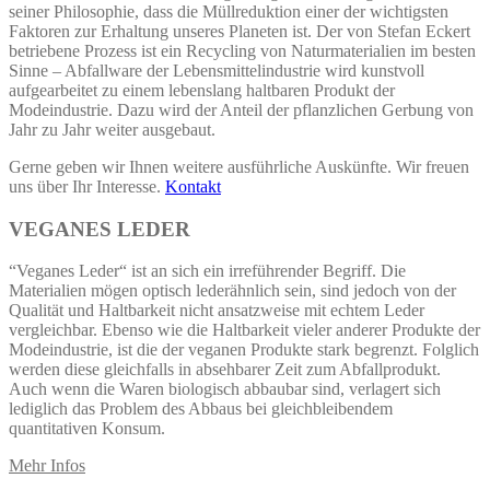
seiner Philosophie, dass die Müllreduktion einer der wichtigsten
Faktoren zur Erhaltung unseres Planeten ist. Der von Stefan Eckert
betriebene Prozess ist ein Recycling von Naturmaterialien im besten
Sinne – Abfallware der Lebensmittelindustrie wird kunstvoll
aufgearbeitet zu einem lebenslang haltbaren Produkt der
Modeindustrie. Dazu wird der Anteil der pflanzlichen Gerbung von
Jahr zu Jahr weiter ausgebaut.
Gerne geben wir Ihnen weitere ausführliche Auskünfte. Wir freuen
uns über Ihr Interesse.
Kontakt
VEGANES LEDER
“Veganes Leder“ ist an sich ein irreführender Begriff. Die
Materialien mögen optisch lederähnlich sein, sind jedoch von der
Qualität und Haltbarkeit nicht ansatzweise mit echtem Leder
vergleichbar. Ebenso wie die Haltbarkeit vieler anderer Produkte der
Modeindustrie, ist die der veganen Produkte stark begrenzt. Folglich
werden diese gleichfalls in absehbarer Zeit zum Abfallprodukt.
Auch wenn die Waren biologisch abbaubar sind, verlagert sich
lediglich das Problem des Abbaus bei gleichbleibendem
quantitativen Konsum.
Mehr Infos