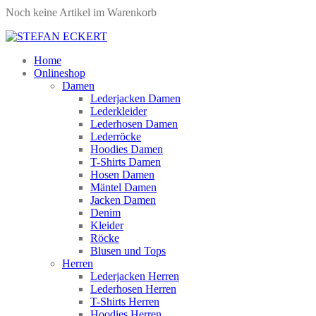
Noch keine Artikel im Warenkorb
Home
Onlineshop
Damen
Lederjacken Damen
Lederkleider
Lederhosen Damen
Lederröcke
Hoodies Damen
T-Shirts Damen
Hosen Damen
Mäntel Damen
Jacken Damen
Denim
Kleider
Röcke
Blusen und Tops
Herren
Lederjacken Herren
Lederhosen Herren
T-Shirts Herren
Hoodies Herren