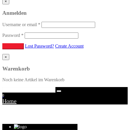
×
Anmelden
Username or email
*
Password
*
Lost Password?
Create Account
×
Warenkorb
Noch keine Artikel im Warenkorb
0
Home
Warenkorb