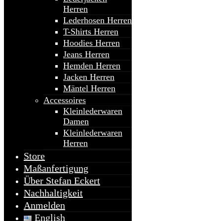
Herren
Lederhosen Herren
T-Shirts Herren
Hoodies Herren
Jeans Herren
Hemden Herren
Jacken Herren
Mäntel Herren
Accessoires
Kleinlederwaren
Damen
Kleinlederwaren
Herren
Store
Maßanfertigung
Über Stefan Eckert
Nachhaltigkeit
Anmelden
English