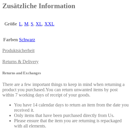
Zusätzliche Information
Größe
L
,
M
,
S
,
XL
,
XXL
Farben
Schwarz
Produktsicherheit
Returns & Delivery
Returns and Exchanges
There are a few important things to keep in mind when returning a
product you purchased.You can return unwanted items by post
within 7 working days of receipt of your goods.
You have 14 calendar days to return an item from the date you
received it.
Only items that have been purchased directly from Us.
Please ensure that the item you are returning is repackaged
with all elements.