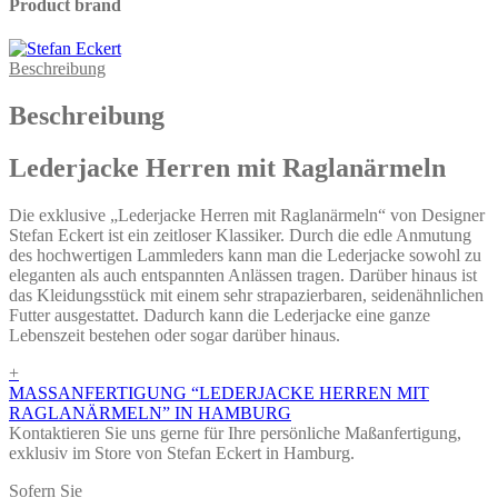
Product brand
Beschreibung
Beschreibung
Lederjacke Herren mit Raglanärmeln
Die exklusive „Lederjacke Herren mit Raglanärmeln“ von Designer
Stefan Eckert ist ein zeitloser Klassiker. Durch die edle Anmutung
des hochwertigen Lammleders kann man die Lederjacke sowohl zu
eleganten als auch entspannten Anlässen tragen. Darüber hinaus ist
das Kleidungsstück mit einem sehr strapazierbaren, seidenähnlichen
Futter ausgestattet. Dadurch kann die Lederjacke eine ganze
Lebenszeit bestehen oder sogar darüber hinaus.
+
MASSANFERTIGUNG “LEDERJACKE HERREN MIT
RAGLANÄRMELN” IN HAMBURG
Kontaktieren Sie uns gerne für Ihre persönliche Maßanfertigung,
exklusiv im Store von Stefan Eckert in Hamburg.
Sofern Sie