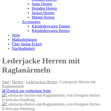
Jeans Herren
Hemden Herren
Jacken Herren
Mäntel Herren
Accessoires
Kleinlederwaren Damen
Kleinlederwaren Herren
Store
Maßanfertigung
Über Stefan Eckert
Nachhaltigkeit
Lederjacke Herren mit
Raglanärmeln
Start
/
Herren
/
Lederjacken Herren
/ Lederjacke Herren mit
Raglanärmeln
â€¹
Zurück zur vorherigen Seite