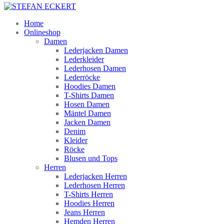
Home
Onlineshop
Damen
Lederjacken Damen
Lederkleider
Lederhosen Damen
Lederröcke
Hoodies Damen
T-Shirts Damen
Hosen Damen
Mäntel Damen
Jacken Damen
Denim
Kleider
Röcke
Blusen und Tops
Herren
Lederjacken Herren
Lederhosen Herren
T-Shirts Herren
Hoodies Herren
Jeans Herren
Hemden Herren