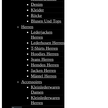
Denim
Kleider
Röcke
Blusen Und Tops
Herren
Lederjacken
Herren
Lederhosen Herren
T-Shirts Herren
Hoodies Herren
Jeans Herren
Hemden Herren
Jacken Herren
Mäntel Herren
Accessoires
Kleinlederwaren
Damen
Kleinlederwaren
Herren