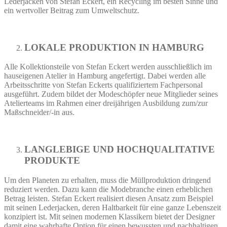
Lederjacken von Stefan Eckert, ein Recycling im besten Sinne und
ein wertvoller Beitrag zum Umweltschutz.
LOKALE PRODUKTION IN HAMBURG
Alle Kollektionsteile von Stefan Eckert werden ausschließlich im
hauseigenen Atelier in Hamburg angefertigt. Dabei werden alle
Arbeitsschritte von Stefan Eckerts qualifiziertem Fachpersonal
ausgeführt. Zudem bildet der Modeschöpfer neue Mitglieder seines
Atelierteams im Rahmen einer dreijährigen Ausbildung zum/zur
Maßschneider/-in aus.
LANGLEBIGE UND HOCHQUALITATIVE
PRODUKTE
Um den Planeten zu erhalten, muss die Müllproduktion dringend
reduziert werden. Dazu kann die Modebranche einen erheblichen
Betrag leisten. Stefan Eckert realisiert diesen Ansatz zum Beispiel
mit seinen Lederjacken, deren Haltbarkeit für eine ganze Lebenszeit
konzipiert ist. Mit seinen modernen Klassikern bietet der Designer
damit eine wahrhafte Option für einen bewussten und nachhaltigen