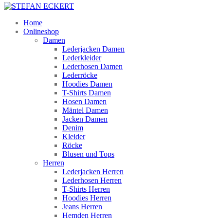
Home
Onlineshop
Damen
Lederjacken Damen
Lederkleider
Lederhosen Damen
Lederröcke
Hoodies Damen
T-Shirts Damen
Hosen Damen
Mäntel Damen
Jacken Damen
Denim
Kleider
Röcke
Blusen und Tops
Herren
Lederjacken Herren
Lederhosen Herren
T-Shirts Herren
Hoodies Herren
Jeans Herren
Hemden Herren