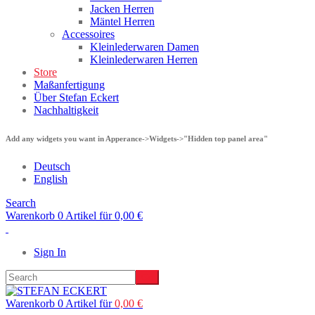
Jacken Herren
Mäntel Herren
Accessoires
Kleinlederwaren Damen
Kleinlederwaren Herren
Store
Maßanfertigung
Über Stefan Eckert
Nachhaltigkeit
Add any widgets you want in Apperance->Widgets->"Hidden top panel area"
Deutsch
English
Search
Warenkorb 0 Artikel für
0,00
€
Sign In
Warenkorb 0 Artikel für
0,00
€