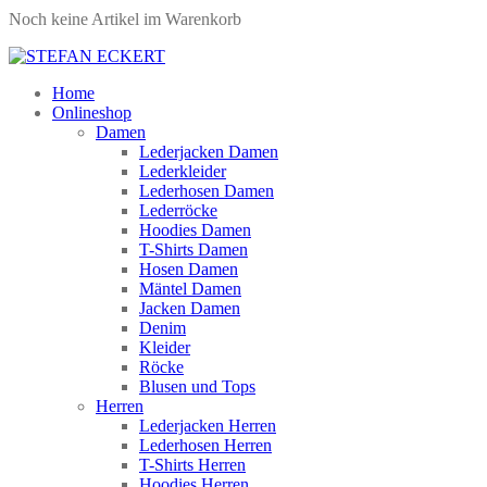
Noch keine Artikel im Warenkorb
Home
Onlineshop
Damen
Lederjacken Damen
Lederkleider
Lederhosen Damen
Lederröcke
Hoodies Damen
T-Shirts Damen
Hosen Damen
Mäntel Damen
Jacken Damen
Denim
Kleider
Röcke
Blusen und Tops
Herren
Lederjacken Herren
Lederhosen Herren
T-Shirts Herren
Hoodies Herren