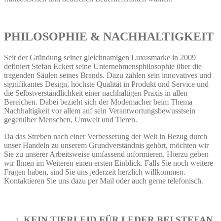
PHILOSOPHIE & NACHHALTIGKEIT
Seit der Gründung seiner gleichnamigen Luxusmarke in 2009
definiert Stefan Eckert seine Unternehmensphilosophie über die
tragenden Säulen seines Brands. Dazu zählen sein innovatives und
signifikantes Design, höchste Qualität in Produkt und Service und
die Selbstverständlichkeit einer nachhaltigen Praxis in allen
Bereichen. Dabei bezieht sich der Modemacher beim Thema
Nachhaltigkeit vor allem auf sein Verantwortungsbewusstsein
gegenüber Menschen, Umwelt und Tieren.
Da das Streben nach einer Verbesserung der Welt in Bezug durch
unser Handeln zu unserem Grundverständnis gehört, möchten wir
Sie zu unserer Arbeitsweise umfassend informieren. Hierzu geben
wir Ihnen im Weiteren einen ersten Einblick. Falls Sie noch weitere
Fragen haben, sind Sie uns jederzeit herzlich willkommen.
Kontaktieren Sie uns dazu per Mail oder auch gerne telefonisch.
KEIN TIERLEID FÜR LEDER BEI STEFAN