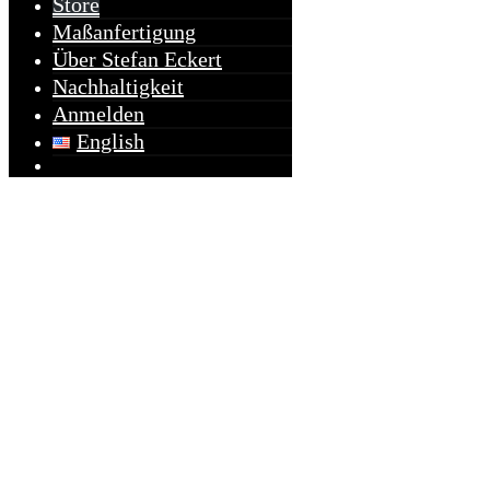
Store
Maßanfertigung
Über Stefan Eckert
Nachhaltigkeit
Anmelden
English