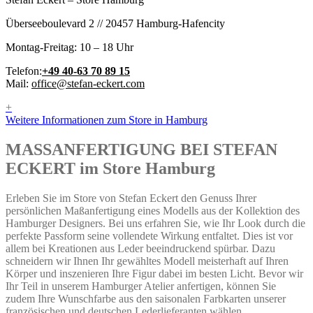
Überseeboulevard 2 // 20457 Hamburg-Hafencity
Montag-Freitag: 10 – 18 Uhr
Telefon:
+49 40-63 70 89 15
Mail:
office@stefan-eckert.com
+
Weitere Informationen zum Store in Hamburg
MASSANFERTIGUNG BEI STEFAN
ECKERT im Store Hamburg
Erleben Sie im Store von Stefan Eckert den Genuss Ihrer
persönlichen Maßanfertigung eines Modells aus der Kollektion des
Hamburger Designers. Bei uns erfahren Sie, wie Ihr Look durch die
perfekte Passform seine vollendete Wirkung entfaltet. Dies ist vor
allem bei Kreationen aus Leder beeindruckend spürbar. Dazu
schneidern wir Ihnen Ihr gewähltes Modell meisterhaft auf Ihren
Körper und inszenieren Ihre Figur dabei im besten Licht. Bevor wir
Ihr Teil in unserem Hamburger Atelier anfertigen, können Sie
zudem Ihre Wunschfarbe aus den saisonalen Farbkarten unserer
französischen und deutschen Lederlieferanten wählen.