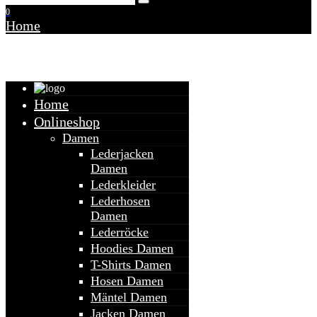
0
Home
Warenkorb
Home
Onlineshop
Damen
Lederjacken
Damen
Lederkleider
Lederhosen
Damen
Lederröcke
Hoodies Damen
T-Shirts Damen
Hosen Damen
Mäntel Damen
Jacken Damen