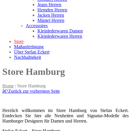
Jeans Herren
Hemden Herren
Jacken Herren
Mäntel Herren
Accessoires
Kleinlederwaren Damen
Kleinlederwaren Herren
Store
Maßanfertigung
Über Stefan Eckert
Nachhaltigkeit
Store Hamburg
Home
/
Store Hamburg
â€¹
Zurück zur vorherigen Seite
Herzlich willkommen im Store Hamburg von Stefan Eckert.
Entdecken Sie hier alle Neuheiten und Signatur-Modelle des
Hamburger Designers für Damen und Herren.
Stefan Eckert – Store Hamburg