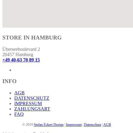
STORE IN HAMBURG
Überseeboulevard 2
20457 Hamburg
+49 40-63 70 89 15
INFO
AGB
DATENSCHUTZ
IMPRESSUM
ZAHLUNGSART
FAQ
© 2019
Stefan Eckert Design
|
Impressum
|
Datenschutz
|
AGB