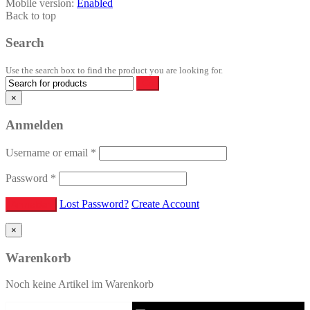
Mobile version:
Enabled
Back to top
Search
Use the search box to find the product you are looking for.
×
Anmelden
Username or email
*
Password
*
Lost Password?
Create Account
×
Warenkorb
Noch keine Artikel im Warenkorb