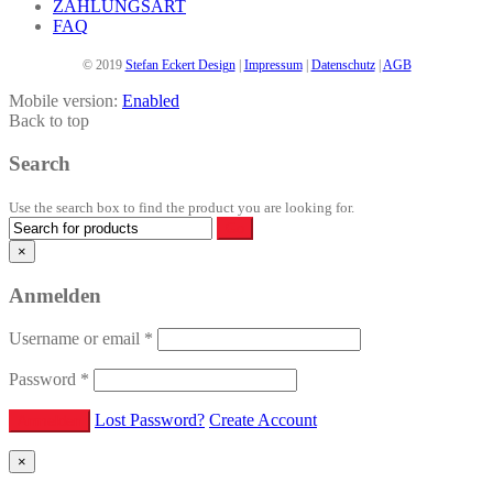
ZAHLUNGSART
FAQ
© 2019
Stefan Eckert Design
|
Impressum
|
Datenschutz
|
AGB
Mobile version:
Enabled
Back to top
Search
Use the search box to find the product you are looking for.
×
Anmelden
Username or email
*
Password
*
Lost Password?
Create Account
×