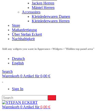
Jacken Herren
Mäntel Herren
Accessoires
Kleinlederwaren Damen
Kleinlederwaren Herren
Store
Maßanfertigung
Über Stefan Eckert
Nachhaltigkeit
Add any widgets you want in Apperance->Widgets->"Hidden top panel area"
Deutsch
English
Search
Warenkorb 0 Artikel für
0,00
€
Sign In
Warenkorb 0 Artikel für
0,00
€