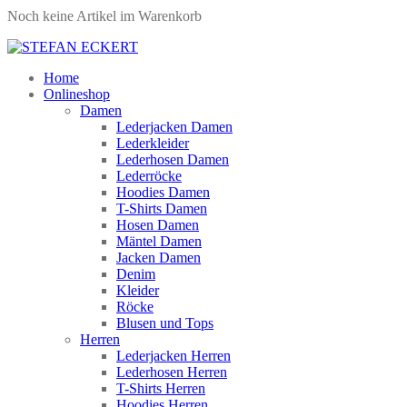
Noch keine Artikel im Warenkorb
Home
Onlineshop
Damen
Lederjacken Damen
Lederkleider
Lederhosen Damen
Lederröcke
Hoodies Damen
T-Shirts Damen
Hosen Damen
Mäntel Damen
Jacken Damen
Denim
Kleider
Röcke
Blusen und Tops
Herren
Lederjacken Herren
Lederhosen Herren
T-Shirts Herren
Hoodies Herren