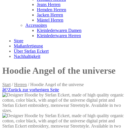
Jeans Herren
Hemden Herren
Jacken Herren
Mäntel Herren
Accessoires
Kleinlederwaren Damen
Kleinlederwaren Herren
Store
Maßanfertigung
Über Stefan Eckert
Nachhaltigkeit
Hoodie Angel of the universe
Start
/
Herren
/ Hoodie Angel of the universe
â€¹
Zurück zur vorherigen Seite