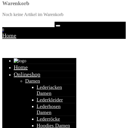
Warenkorb
Noch keine Artikel im Warenkorb
0
Home
Warenkorb
Home
Onlineshop
Damen
Lederjacken
Damen
Lederkleider
Lederhosen
Damen
Lederröcke
Hoodies Damen