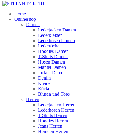
Home
Onlineshop
Damen
Lederjacken Damen
Lederkleider
Lederhosen Damen
Lederröcke
Hoodies Damen
T-Shirts Damen
Hosen Damen
Mäntel Damen
Jacken Damen
Denim
Kleider
Röcke
Blusen und Tops
Herren
Lederjacken Herren
Lederhosen Herren
T-Shirts Herren
Hoodies Herren
Jeans Herren
Hemden Herren