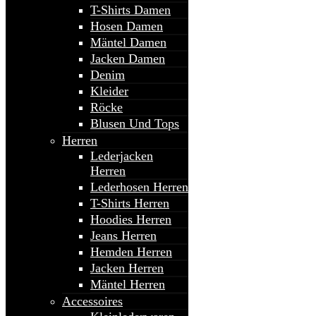
T-Shirts Damen
Hosen Damen
Mäntel Damen
Jacken Damen
Denim
Kleider
Röcke
Blusen Und Tops
Herren
Lederjacken
Herren
Lederhosen Herren
T-Shirts Herren
Hoodies Herren
Jeans Herren
Hemden Herren
Jacken Herren
Mäntel Herren
Accessoires