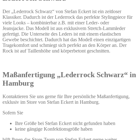
Der „Lederrock Schwarz“ von Stefan Eckert ist ein zeitloser
Klassiker. Dadurch ist der Lederrock das perfekte Stylingpiece für
viele Looks – kombinierbar z.B. mit einer Leder- oder
Jeansjacke. Das Modell ist aus exklusivem Stretch-Lammleder
gefertigt. Die Unterseite des Leders ist mit einem elastischen
Gewebe beschichtet. Dadurch hat das Modell einen einzigartigen
Tragekomfort und schmiegt sich perfekt an den Körper an. Der
Rock ist auf Taillenhöhe und körperbetont geschnitten.
Maßanfertigung „Lederrock Schwarz“ in
Hamburg
Kontaktieren Sie uns gerne für Ihre persönliche Maßanfertigung,
exklusiv im Store von Stefan Eckert in Hamburg.
Sofern Sie
Ihre Größe bei Stefan Eckert nicht gefunden haben
keine gängige Konfektionsgröße haben
hilft Ihnen das Store-Team von Stefan Eckert gerne weiter.