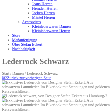
Jeans Herren
Hemden Herren
Jacken Herren
Mäntel Herren
Accessoires
Kleinlederwaren Damen
Kleinlederwaren Herren
Store
Maßanfertigung
Über Stefan Eckert
Nachhaltigkeit
Lederrock Schwarz
Start
/
Damen
/ Lederrock Schwarz
â€¹
Zurück zur vorherigen Seite