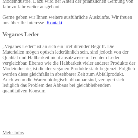
Modeindustrie. Dazu wird der Anteil der pflanzlichen Gerbung von
Jahr zu Jahr weiter ausgebaut.
Gerne geben wir Ihnen weitere ausführliche Auskünfte. Wir freuen
uns über Ihr Interesse.
Kontakt
Veganes Leder
„Veganes Leder“ ist an sich ein irreführender Begriff. Die
Materialien mögen optisch lederähnlich sein, sind jedoch von der
Qualität und Haltbarkeit nicht ansatzweise mit echtem Leder
vergleichbar. Ebenso wie die Haltbarkeit vieler anderer Produkte der
Modeindustrie, ist die der veganen Produkte stark begrenzt. Folglich
werden diese gleichfalls in absehbarer Zeit zum Abfallprodukt.
Auch wenn die Waren biologisch abbaubar sind, verlagert sich
lediglich das Problem des Abbaus bei gleichbleibendem
quantitativen Konsum.
Mehr Infos