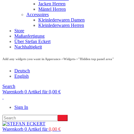
Jacken Herren
Mäntel Herren
Accessoires
Kleinlederwaren Damen
Kleinlederwaren Herren
Store
Maßanfertigung
Über Stefan Eckert
Nachhaltigkeit
Add any widgets you want in Apperance->Widgets->"Hidden top panel area"
Deutsch
English
Search
Warenkorb 0 Artikel für
0,00
€
Sign In
Warenkorb 0 Artikel für
0,00
€