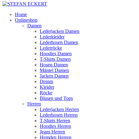
Home
Onlineshop
Damen
Lederjacken Damen
Lederkleider
Lederhosen Damen
Lederröcke
Hoodies Damen
T-Shirts Damen
Hosen Damen
Mäntel Damen
Jacken Damen
Denim
Kleider
Röcke
Blusen und Tops
Herren
Lederjacken Herren
Lederhosen Herren
T-Shirts Herren
Hoodies Herren
Jeans Herren
Hemden Herren