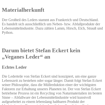
Materialherkunft
Der Großteil des Leders stammt aus Frankreich und Deutschland.
Es handelt sich ausschließlich um Neben- bzw. Abfallprodukte der
Lebensmittelindustrie. Dazu zählen Lamm, Hirsch, Elch, Strauß und
Python.
Darum bietet Stefan Eckert kein
„Veganes Leder“ an
Echtes Leder
Die Lederteile von Stefan Eckert sind konzipiert, um eine ganze
Lebenszeit zu bestehen oder sogar länger. Damit folgt Stefan Eckert
seiner Philosophie, dass die Müllreduktion einer der wichtigsten
Faktoren zur Erhaltung unseres Planeten ist. Der von Stefan Eckert
betriebene Prozess ist ein Recycling von Naturmaterialien im besten
Sinne – Abfallware der Lebensmittelindustrie wird kunstvoll
aufgearbeitet zu einem lebenslang haltbaren Produkt der