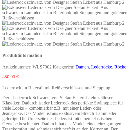
Produktinformation
Artikelnummer:
WLS7002
Kategorien:
Damen
,
Lederröcke
,
Röcke
850,00
€
Lederrock im Bikerstil mit Reißverschlüssen und Steppung.
Der „Lederrock Schwarz“ von Stefan Eckert ist ein zeitloser
Klassiker. Dadurch ist der Lederrock das perfekte Stylingpiece für
viele Looks – kombinierbar z.B. mit einer Leder- oder
Jeansjacke. Das Modell ist aus exklusivem Stretch-Lammleder
gefertigt. Die Unterseite des Leders ist mit einem elastischen
Gewebe beschichtet. Dadurch hat das Modell einen einzigartigen
Tragekomfort und schmiegt sich perfekt an den Körper an. Der