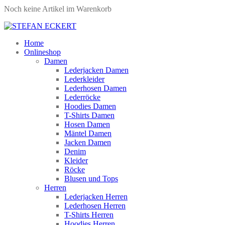
Noch keine Artikel im Warenkorb
Home
Onlineshop
Damen
Lederjacken Damen
Lederkleider
Lederhosen Damen
Lederröcke
Hoodies Damen
T-Shirts Damen
Hosen Damen
Mäntel Damen
Jacken Damen
Denim
Kleider
Röcke
Blusen und Tops
Herren
Lederjacken Herren
Lederhosen Herren
T-Shirts Herren
Hoodies Herren