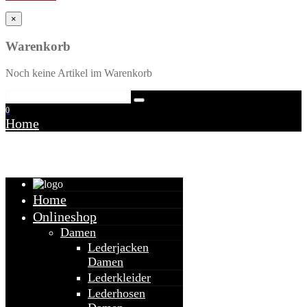
×
Warenkorb
Noch keine Artikel im Warenkorb
0
Home
Warenkorb
Home
Onlineshop
Damen
Lederjacken
Damen
Lederkleider
Lederhosen