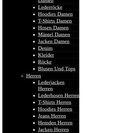
Damen
Lederröcke
Hoodies Damen
T-Shirts Damen
Hosen Damen
Mäntel Damen
Jacken Damen
Denim
Kleider
Röcke
Blusen Und Tops
Herren
Lederjacken
Herren
Lederhosen Herren
T-Shirts Herren
Hoodies Herren
Jeans Herren
Hemden Herren
Jacken Herren