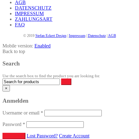
AGB
werden
DATENSCHUTZ
IMPRESSUM
ZAHLUNGSART
FAQ
© 2019
Stefan Eckert Design
|
Impressum
|
Datenschutz
|
AGB
Mobile version:
Enabled
Back to top
Search
Use the search box to find the product you are looking for.
×
Anmelden
Username or email
*
Password
*
Lost Password?
Create Account