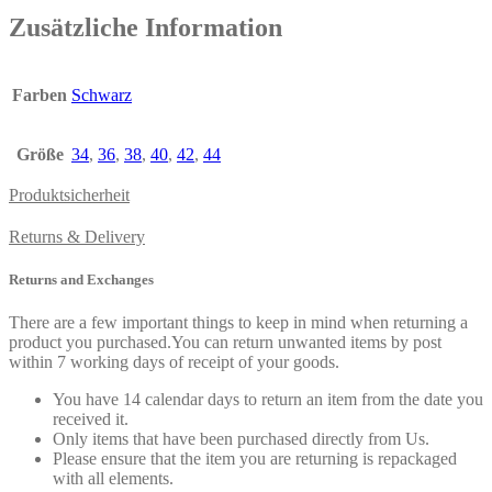
Zusätzliche Information
Farben
Schwarz
Größe
34
,
36
,
38
,
40
,
42
,
44
Produktsicherheit
Returns & Delivery
Returns and Exchanges
There are a few important things to keep in mind when returning a
product you purchased.You can return unwanted items by post
within 7 working days of receipt of your goods.
You have 14 calendar days to return an item from the date you
received it.
Only items that have been purchased directly from Us.
Please ensure that the item you are returning is repackaged
with all elements.