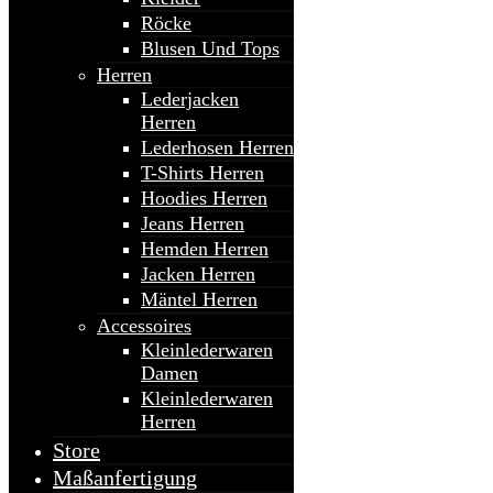
Röcke
Blusen Und Tops
Herren
Lederjacken
Herren
Lederhosen Herren
T-Shirts Herren
Hoodies Herren
Jeans Herren
Hemden Herren
Jacken Herren
Mäntel Herren
Accessoires
Kleinlederwaren
Damen
Kleinlederwaren
Herren
Store
Maßanfertigung