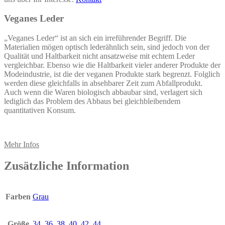
Veganes Leder
„Veganes Leder“ ist an sich ein irreführender Begriff. Die
Materialien mögen optisch lederähnlich sein, sind jedoch von der
Qualität und Haltbarkeit nicht ansatzweise mit echtem Leder
vergleichbar. Ebenso wie die Haltbarkeit vieler anderer Produkte der
Modeindustrie, ist die der veganen Produkte stark begrenzt. Folglich
werden diese gleichfalls in absehbarer Zeit zum Abfallprodukt.
Auch wenn die Waren biologisch abbaubar sind, verlagert sich
lediglich das Problem des Abbaus bei gleichbleibendem
quantitativen Konsum.
Mehr Infos
Zusätzliche Information
Farben
Grau
Größe
34
,
36
,
38
,
40
,
42
,
44