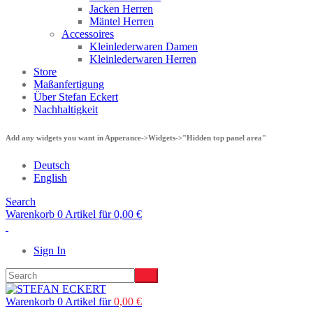
Jacken Herren
Mäntel Herren
Accessoires
Kleinlederwaren Damen
Kleinlederwaren Herren
Store
Maßanfertigung
Über Stefan Eckert
Nachhaltigkeit
Add any widgets you want in Apperance->Widgets->"Hidden top panel area"
Deutsch
English
Search
Warenkorb 0 Artikel für
0,00
€
Sign In
Warenkorb 0 Artikel für
0,00
€