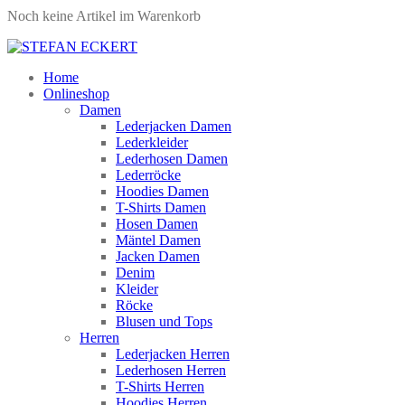
Noch keine Artikel im Warenkorb
Home
Onlineshop
Damen
Lederjacken Damen
Lederkleider
Lederhosen Damen
Lederröcke
Hoodies Damen
T-Shirts Damen
Hosen Damen
Mäntel Damen
Jacken Damen
Denim
Kleider
Röcke
Blusen und Tops
Herren
Lederjacken Herren
Lederhosen Herren
T-Shirts Herren
Hoodies Herren