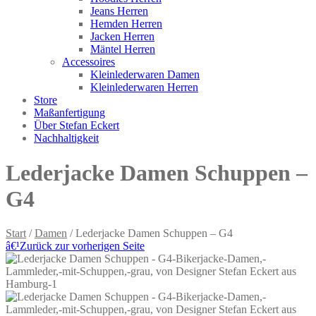
Jeans Herren
Hemden Herren
Jacken Herren
Mäntel Herren
Accessoires
Kleinlederwaren Damen
Kleinlederwaren Herren
Store
Maßanfertigung
Über Stefan Eckert
Nachhaltigkeit
Lederjacke Damen Schuppen –
G4
Start
/
Damen
/ Lederjacke Damen Schuppen – G4
â€¹
Zurück zur vorherigen Seite