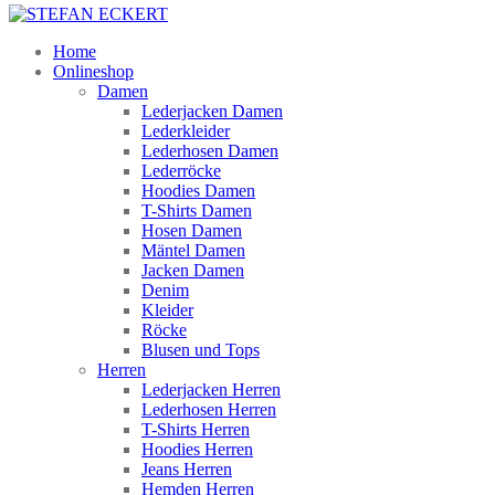
Home
Onlineshop
Damen
Lederjacken Damen
Lederkleider
Lederhosen Damen
Lederröcke
Hoodies Damen
T-Shirts Damen
Hosen Damen
Mäntel Damen
Jacken Damen
Denim
Kleider
Röcke
Blusen und Tops
Herren
Lederjacken Herren
Lederhosen Herren
T-Shirts Herren
Hoodies Herren
Jeans Herren
Hemden Herren