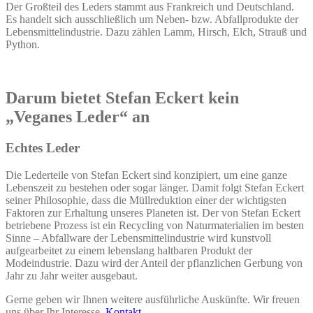
Der Großteil des Leders stammt aus Frankreich und Deutschland.
Es handelt sich ausschließlich um Neben- bzw. Abfallprodukte der
Lebensmittelindustrie. Dazu zählen Lamm, Hirsch, Elch, Strauß und
Python.
Darum bietet Stefan Eckert kein
„Veganes Leder“ an
Echtes Leder
Die Lederteile von Stefan Eckert sind konzipiert, um eine ganze
Lebenszeit zu bestehen oder sogar länger. Damit folgt Stefan Eckert
seiner Philosophie, dass die Müllreduktion einer der wichtigsten
Faktoren zur Erhaltung unseres Planeten ist. Der von Stefan Eckert
betriebene Prozess ist ein Recycling von Naturmaterialien im besten
Sinne – Abfallware der Lebensmittelindustrie wird kunstvoll
aufgearbeitet zu einem lebenslang haltbaren Produkt der
Modeindustrie. Dazu wird der Anteil der pflanzlichen Gerbung von
Jahr zu Jahr weiter ausgebaut.
Gerne geben wir Ihnen weitere ausführliche Auskünfte. Wir freuen
uns über Ihr Interesse.
Kontakt