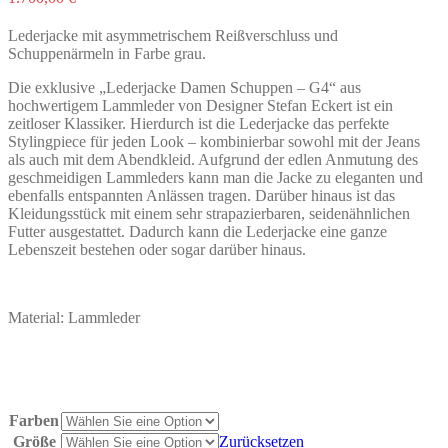
Lederjacke mit asymmetrischem Reißverschluss und
Schuppenärmeln in Farbe grau.
Die exklusive „Lederjacke Damen Schuppen – G4“ aus
hochwertigem Lammleder von Designer Stefan Eckert ist ein
zeitloser Klassiker. Hierdurch ist die Lederjacke das perfekte
Stylingpiece für jeden Look – kombinierbar sowohl mit der Jeans
als auch mit dem Abendkleid. Aufgrund der edlen Anmutung des
geschmeidigen Lammleders kann man die Jacke zu eleganten und
ebenfalls entspannten Anlässen tragen. Darüber hinaus ist das
Kleidungsstück mit einem sehr strapazierbaren, seidenähnlichen
Futter ausgestattet. Dadurch kann die Lederjacke eine ganze
Lebenszeit bestehen oder sogar darüber hinaus.
Material: Lammleder
Farben
Größe
Zurücksetzen