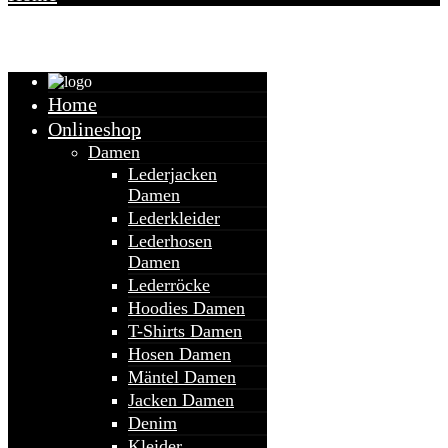
Warenkorb
Home
Onlineshop
Damen
Lederjacken
Damen
Lederkleider
Lederhosen
Damen
Lederröcke
Hoodies Damen
T-Shirts Damen
Hosen Damen
Mäntel Damen
Jacken Damen
Denim
Kleider