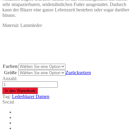
sehr strapazierbaren, seidenähnlichen Futter ausgestattet. Dadurch
kann der Blazer eine ganze Lebenszeit bestehen oder sogar darüber
hinaus.
Material: Lammleder
Farben
Größe
Zurücksetzen
Anzahl:
Lederblazer
Damen
In den Warenkorb
Grau
Tag:
Lederblazer Damen
quantity
Social