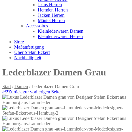
Jeans Herren
Hemden Herren
Jacken Herren
Mäntel Herren
Accessoires
Kleinlederwaren Damen
Kleinlederwaren Herren
Store
Maßanfertigung
Über Stefan Eckert
Nachhaltigkeit
Lederblazer Damen Grau
Start
/
Damen
/ Lederblazer Damen Grau
â€¹
Zurück zur vorherigen Seite