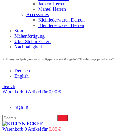
Jacken Herren
Mäntel Herren
Accessoires
Kleinlederwaren Damen
Kleinlederwaren Herren
Store
Maßanfertigung
Über Stefan Eckert
Nachhaltigkeit
Add any widgets you want in Apperance->Widgets->"Hidden top panel area"
Deutsch
English
Search
Warenkorb 0 Artikel für
0,00
€
Sign In
Warenkorb 0 Artikel für
0,00
€