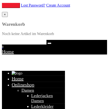
Lost Password?
Create Account
×
Warenkorb
Noch keine Artikel im Warenkorb
0
Home
Warenkorb
Home
Onlineshop
Damen
Lederjacken
Damen
Lederkleider