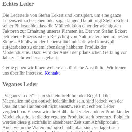
Echtes Leder
Die Lederteile von Stefan Eckert sind konzipiert, um eine ganze
Lebenszeit zu bestehen oder sogar länger. Damit folgt Stefan Eckert
seiner Philosophie, dass die Müllreduktion einer der wichtigsten
Faktoren zur Erhaltung unseres Planeten ist. Der von Stefan Eckert
betriebene Prozess ist ein Recycling von Naturmaterialien im besten
Sinne – Abfallware der Lebensmittelindustrie wird kunstvoll
aufgearbeitet zu einem lebenslang haltbaren Produkt der
Modeindustrie. Dazu wird der Anteil der pflanzlichen Gerbung von
Jahr zu Jahr weiter ausgebaut.
Gerne geben wir Ihnen weitere ausführliche Auskünfte. Wir freuen
uns über Ihr Interesse.
Kontakt
Veganes Leder
„Veganes Leder“ ist an sich ein irreführender Begriff. Die
Materialien mögen optisch lederähnlich sein, sind jedoch von der
Qualität und Haltbarkeit nicht ansatzweise mit echtem Leder
vergleichbar. Ebenso wie die Haltbarkeit vieler anderer Produkte der
Modeindustrie, ist die der veganen Produkte stark begrenzt. Folglich
werden diese gleichfalls in absehbarer Zeit zum Abfallprodukt.
Auch wenn die Waren biologisch abbaubar sind, verlagert sich