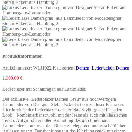
Produktinformation
Artikelnummer:
WLJ1022
Kategorien:
Damen
,
Lederjacken Damen
1.900,00
€
Lederblazer mit Schalkragen aus Lammleder.
Der exklusive „Lederblazer Damen Grau“ aus hochwertigem
Lammleder von Designer Stefan Eckert ist ein zeitloser Klassiker.
Hierdurch ist der Lederblazer das perfekte Stylingpiece für jeden
Look – kombinierbar sowohl mit der Jeans als auch mit klassischen
Teilen. Aufgrund der edlen Anmutung des geschmeidigen
Lammleders kann man den Blazer zu eleganten und geschäftlichen
Anlässen tragen. Darüber hinaus ist das Kleidungsstück mit einem