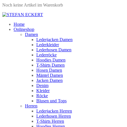
Noch keine Artikel im Warenkorb
Home
Onlineshop
Damen
Lederjacken Damen
Lederkleider
Lederhosen Damen
Lederröcke
Hoodies Damen
T-Shirts Damen
Hosen Damen
Mäntel Damen
Jacken Damen
Denim
Kleider
Röcke
Blusen und Tops
Herren
Lederjacken Herren
Lederhosen Herren
T-Shirts Herren
Hoodies Herren