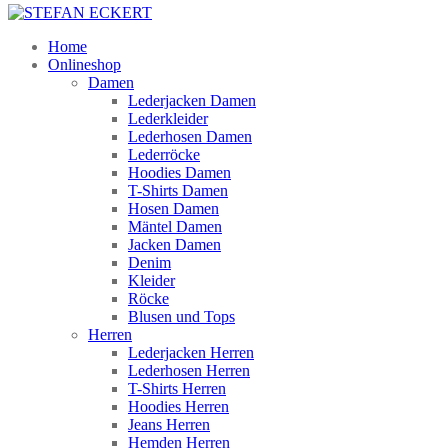
Home
Onlineshop
Damen
Lederjacken Damen
Lederkleider
Lederhosen Damen
Lederröcke
Hoodies Damen
T-Shirts Damen
Hosen Damen
Mäntel Damen
Jacken Damen
Denim
Kleider
Röcke
Blusen und Tops
Herren
Lederjacken Herren
Lederhosen Herren
T-Shirts Herren
Hoodies Herren
Jeans Herren
Hemden Herren