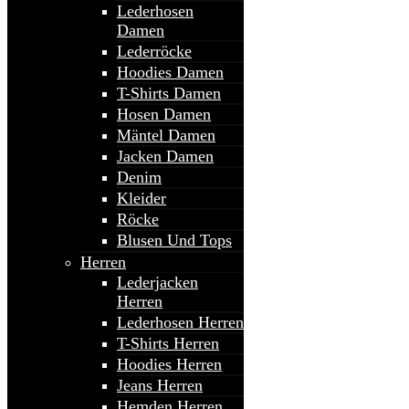
Lederhosen
Damen
Lederröcke
Hoodies Damen
T-Shirts Damen
Hosen Damen
Mäntel Damen
Jacken Damen
Denim
Kleider
Röcke
Blusen Und Tops
Herren
Lederjacken
Herren
Lederhosen Herren
T-Shirts Herren
Hoodies Herren
Jeans Herren
Hemden Herren