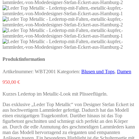
Produktinformation
Artikelnummer:
WBT2001
Kategorien:
Blusen und Tops
,
Damen
950,00
€
Kurzes Ledertop im Metallic-Look mit Plisseeflügeln.
Das exklusive „Leder Top Metallic“ von Designer Stefan Eckert ist
aus hochwertigem Lammleder gefertigt. Dadurch hat das Modell
einen einzigartigen Tragekomfort. Darüber hinaus ist das Top
figurbetont geschnitten und schmiegt sich perfekt an den Körper
an. Durch die edle Anmutung des geschmeidigen Lammleders kann
man das Modell hervorragend zu eleganten und entspannten
Anlässen tragen. Ein besonderes Highlight ist die Schulterpartie mit