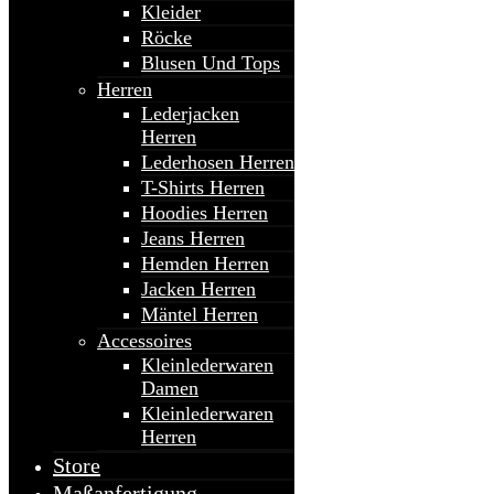
Kleider
Röcke
Blusen Und Tops
Herren
Lederjacken
Herren
Lederhosen Herren
T-Shirts Herren
Hoodies Herren
Jeans Herren
Hemden Herren
Jacken Herren
Mäntel Herren
Accessoires
Kleinlederwaren
Damen
Kleinlederwaren
Herren
Store
Maßanfertigung