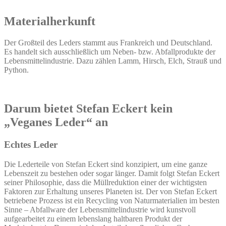
Materialherkunft
Der Großteil des Leders stammt aus Frankreich und Deutschland.
Es handelt sich ausschließlich um Neben- bzw. Abfallprodukte der
Lebensmittelindustrie. Dazu zählen Lamm, Hirsch, Elch, Strauß und
Python.
Darum bietet Stefan Eckert kein
„Veganes Leder“ an
Echtes Leder
Die Lederteile von Stefan Eckert sind konzipiert, um eine ganze
Lebenszeit zu bestehen oder sogar länger. Damit folgt Stefan Eckert
seiner Philosophie, dass die Müllreduktion einer der wichtigsten
Faktoren zur Erhaltung unseres Planeten ist. Der von Stefan Eckert
betriebene Prozess ist ein Recycling von Naturmaterialien im besten
Sinne – Abfallware der Lebensmittelindustrie wird kunstvoll
aufgearbeitet zu einem lebenslang haltbaren Produkt der