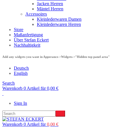
Jacken Herren
Mäntel Herren
Accessoires
Kleinlederwaren Damen
Kleinlederwaren Herren
Store
Maßanfertigung
Über Stefan Eckert
Nachhaltigkeit
Add any widgets you want in Apperance->Widgets->"Hidden top panel area"
Deutsch
English
Search
Warenkorb 0 Artikel für
0,00
€
Sign In
Warenkorb 0 Artikel für
0,00
€