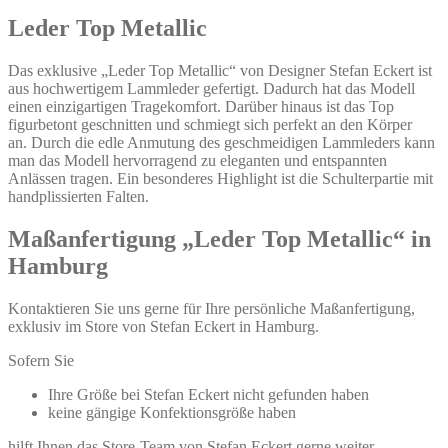
Leder Top Metallic
Das exklusive „Leder Top Metallic“ von Designer Stefan Eckert ist
aus hochwertigem Lammleder gefertigt. Dadurch hat das Modell
einen einzigartigen Tragekomfort. Darüber hinaus ist das Top
figurbetont geschnitten und schmiegt sich perfekt an den Körper
an. Durch die edle Anmutung des geschmeidigen Lammleders kann
man das Modell hervorragend zu eleganten und entspannten
Anlässen tragen. Ein besonderes Highlight ist die Schulterpartie mit
handplissierten Falten.
Maßanfertigung „Leder Top Metallic“ in
Hamburg
Kontaktieren Sie uns gerne für Ihre persönliche Maßanfertigung,
exklusiv im Store von Stefan Eckert in Hamburg.
Sofern Sie
Ihre Größe bei Stefan Eckert nicht gefunden haben
keine gängige Konfektionsgröße haben
hilft Ihnen das Store-Team von Stefan Eckert gerne weiter.