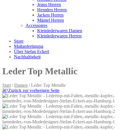
Jeans Herren
Hemden Herren
Jacken Herren
Mäntel Herren
Accessoires
Kleinlederwaren Damen
Kleinlederwaren Herren
Store
Maßanfertigung
Über Stefan Eckert
Nachhaltigkeit
Leder Top Metallic
Start
/
Damen
/ Leder Top Metallic
â€¹
Zurück zur vorherigen Seite