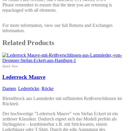
Please remember to ensure that the item you are returning is
repackaged with all elements.
For more information, view our full Returns and Exchanges
information.
Related Products
Quick View
Lederrock Mauve
Damen
,
Lederröcke
,
Röcke
Bleistiftrock aus Lammleder mit raffinierten Reißverschlüssen im
Rückteil.
Der hochwertige "Lederrock Mauve" von Stefan Eckert ist ein
zeitloser Klassiker. Dadurch eignet sich das Modell perfekt als
Stylingpiece – kombinierbar z.B. mit Strickwaren, einem
Lederblazer oder T-Shirt. Durch die edle Anmutung des