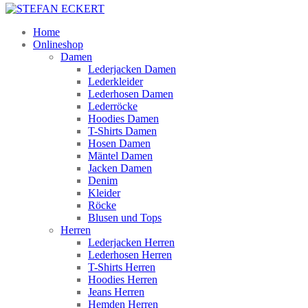
Home
Onlineshop
Damen
Lederjacken Damen
Lederkleider
Lederhosen Damen
Lederröcke
Hoodies Damen
T-Shirts Damen
Hosen Damen
Mäntel Damen
Jacken Damen
Denim
Kleider
Röcke
Blusen und Tops
Herren
Lederjacken Herren
Lederhosen Herren
T-Shirts Herren
Hoodies Herren
Jeans Herren
Hemden Herren