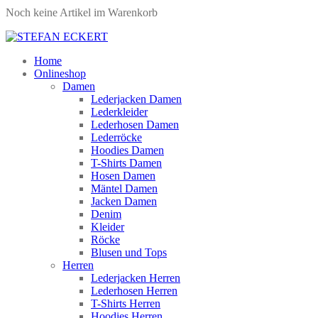
Noch keine Artikel im Warenkorb
Home
Onlineshop
Damen
Lederjacken Damen
Lederkleider
Lederhosen Damen
Lederröcke
Hoodies Damen
T-Shirts Damen
Hosen Damen
Mäntel Damen
Jacken Damen
Denim
Kleider
Röcke
Blusen und Tops
Herren
Lederjacken Herren
Lederhosen Herren
T-Shirts Herren
Hoodies Herren