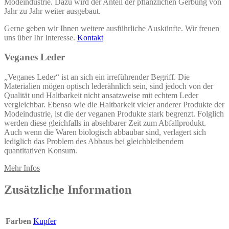
Modeindustrie. Dazu wird der Anteil der pflanzlichen Gerbung von
Jahr zu Jahr weiter ausgebaut.
Gerne geben wir Ihnen weitere ausführliche Auskünfte. Wir freuen
uns über Ihr Interesse.
Kontakt
Veganes Leder
„Veganes Leder“ ist an sich ein irreführender Begriff. Die
Materialien mögen optisch lederähnlich sein, sind jedoch von der
Qualität und Haltbarkeit nicht ansatzweise mit echtem Leder
vergleichbar. Ebenso wie die Haltbarkeit vieler anderer Produkte der
Modeindustrie, ist die der veganen Produkte stark begrenzt. Folglich
werden diese gleichfalls in absehbarer Zeit zum Abfallprodukt.
Auch wenn die Waren biologisch abbaubar sind, verlagert sich
lediglich das Problem des Abbaus bei gleichbleibendem
quantitativen Konsum.
Mehr Infos
Zusätzliche Information
Farben
Kupfer