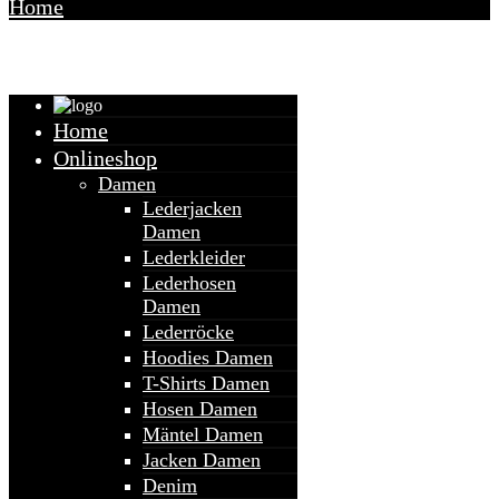
Home
Warenkorb
Home
Onlineshop
Damen
Lederjacken
Damen
Lederkleider
Lederhosen
Damen
Lederröcke
Hoodies Damen
T-Shirts Damen
Hosen Damen
Mäntel Damen
Jacken Damen
Denim