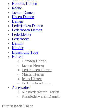
Hoodies Damen
Röcke
Jacken Damen
Hosen Damen
Damen
Lederjacken Damen
Lederhosen Damen
Lederkleider
Lederröcke
Denim
Kleider
Blusen und Tops
Herren
Hemden Herren
Jacken Herren
Lederhosen Herren
Mäntel Herren
Jeans Herren
Lederjacken Herren
Accessoires
Kleinlederwaren Herren
Kleinlederwaren Damen
Filtern nach Farbe