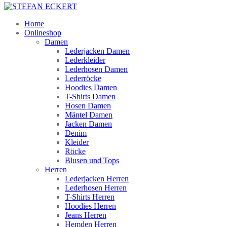
Home
Onlineshop
Damen
Lederjacken Damen
Lederkleider
Lederhosen Damen
Lederröcke
Hoodies Damen
T-Shirts Damen
Hosen Damen
Mäntel Damen
Jacken Damen
Denim
Kleider
Röcke
Blusen und Tops
Herren
Lederjacken Herren
Lederhosen Herren
T-Shirts Herren
Hoodies Herren
Jeans Herren
Hemden Herren