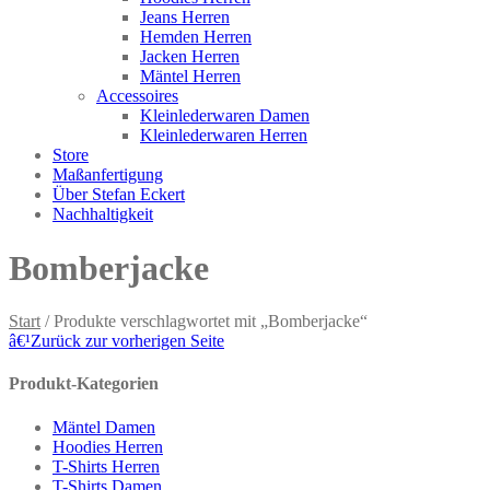
Jeans Herren
Hemden Herren
Jacken Herren
Mäntel Herren
Accessoires
Kleinlederwaren Damen
Kleinlederwaren Herren
Store
Maßanfertigung
Über Stefan Eckert
Nachhaltigkeit
Bomberjacke
Start
/ Produkte verschlagwortet mit „Bomberjacke“
â€¹
Zurück zur vorherigen Seite
Produkt-Kategorien
Mäntel Damen
Hoodies Herren
T-Shirts Herren
T-Shirts Damen