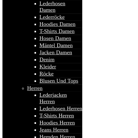
Lederhosen
Damen
Lederröcke
Hoodies Damen
T-Shirts Damen
Hosen Damen
Mäntel Damen
Jacken Damen
Denim
Kleider
Röcke
Blusen Und Tops
Herren
Lederjacken
Herren
Lederhosen Herren
T-Shirts Herren
Hoodies Herren
Jeans Herren
Hemden Herren