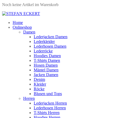
Noch keine Artikel im Warenkorb
Home
Onlineshop
Damen
Lederjacken Damen
Lederkleider
Lederhosen Damen
Lederröcke
Hoodies Damen
T-Shirts Damen
Hosen Damen
Mäntel Damen
Jacken Damen
Denim
Kleider
Röcke
Blusen und Tops
Herren
Lederjacken Herren
Lederhosen Herren
T-Shirts Herren
Hoodies Herren