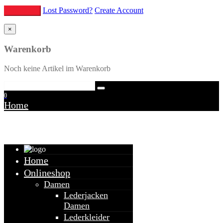
Lost Password?
Create Account
×
Warenkorb
Noch keine Artikel im Warenkorb
0
Home
Warenkorb
Home
Onlineshop
Damen
Lederjacken
Damen
Lederkleider