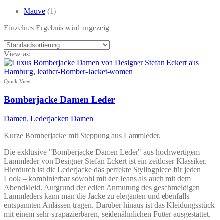
Mauve
(1)
Einzelnes Ergebnis wird angezeigt
View as:
Quick View
Bomberjacke Damen Leder
Damen
,
Lederjacken Damen
Kurze Bomberjacke mit Steppung aus Lammleder.
Die exklusive "Bomberjacke Damen Leder" aus hochwertigem
Lammleder von Designer Stefan Eckert ist ein zeitloser Klassiker.
Hierdurch ist die Lederjacke das perfekte Stylingpiece für jeden
Look – kombinierbar sowohl mit der Jeans als auch mit dem
Abendkleid. Aufgrund der edlen Anmutung des geschmeidigen
Lammleders kann man die Jacke zu eleganten und ebenfalls
entspannten Anlässen tragen. Darüber hinaus ist das Kleidungsstück
mit einem sehr strapazierbaren, seidenähnlichen Futter ausgestattet.