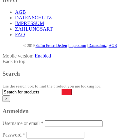
INFO
AGB
DATENSCHUTZ
IMPRESSUM
ZAHLUNGSART
FAQ
© 2019
Stefan Eckert Design
|
Impressum
|
Datenschutz
|
AGB
Mobile version:
Enabled
Back to top
Search
Use the search box to find the product you are looking for.
×
Anmelden
Username or email
*
Password
*