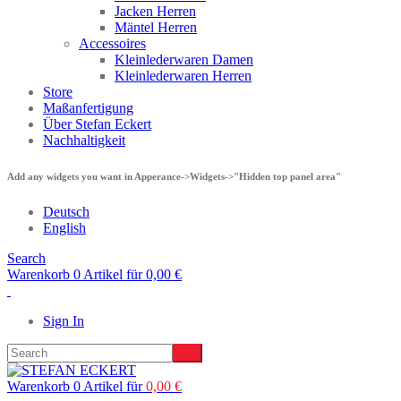
Jacken Herren
Mäntel Herren
Accessoires
Kleinlederwaren Damen
Kleinlederwaren Herren
Store
Maßanfertigung
Über Stefan Eckert
Nachhaltigkeit
Add any widgets you want in Apperance->Widgets->"Hidden top panel area"
Deutsch
English
Search
Warenkorb 0 Artikel für
0,00
€
Sign In
Warenkorb 0 Artikel für
0,00
€