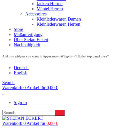
Jacken Herren
Mäntel Herren
Accessoires
Kleinlederwaren Damen
Kleinlederwaren Herren
Store
Maßanfertigung
Über Stefan Eckert
Nachhaltigkeit
Add any widgets you want in Apperance->Widgets->"Hidden top panel area"
Deutsch
English
Search
Warenkorb 0 Artikel für
0,00
€
Sign In
Warenkorb 0 Artikel für
0,00
€