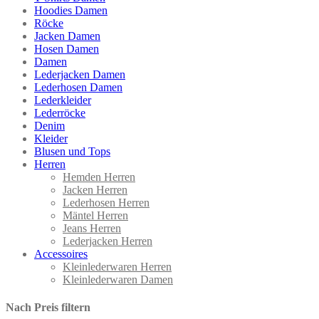
Hoodies Damen
Röcke
Jacken Damen
Hosen Damen
Damen
Lederjacken Damen
Lederhosen Damen
Lederkleider
Lederröcke
Denim
Kleider
Blusen und Tops
Herren
Hemden Herren
Jacken Herren
Lederhosen Herren
Mäntel Herren
Jeans Herren
Lederjacken Herren
Accessoires
Kleinlederwaren Herren
Kleinlederwaren Damen
Nach Preis filtern