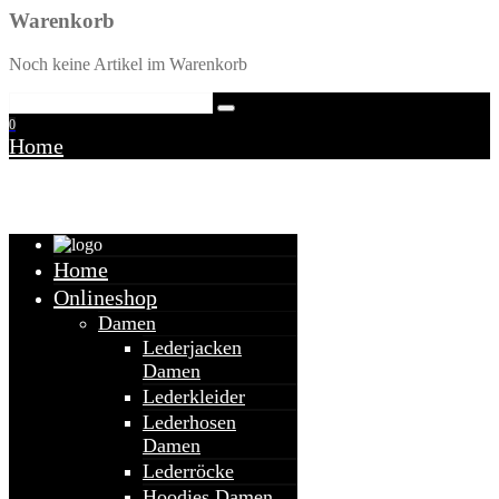
Warenkorb
Noch keine Artikel im Warenkorb
0
Home
Warenkorb
Home
Onlineshop
Damen
Lederjacken
Damen
Lederkleider
Lederhosen
Damen
Lederröcke
Hoodies Damen