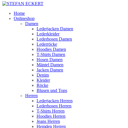
Home
Onlineshop
Damen
Lederjacken Damen
Lederkleider
Lederhosen Damen
Lederröcke
Hoodies Damen
T-Shirts Damen
Hosen Damen
Mäntel Damen
Jacken Damen
Denim
Kleider
Röcke
Blusen und Tops
Herren
Lederjacken Herren
Lederhosen Herren
T-Shirts Herren
Hoodies Herren
Jeans Herren
Hemden Herren