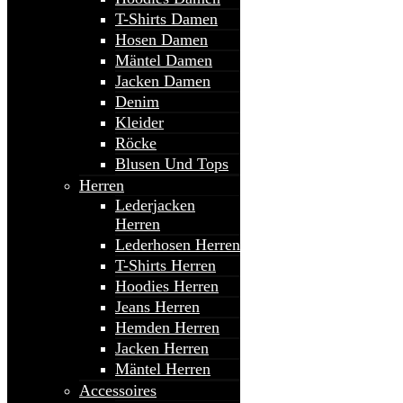
T-Shirts Damen
Hosen Damen
Mäntel Damen
Jacken Damen
Denim
Kleider
Röcke
Blusen Und Tops
Herren
Lederjacken
Herren
Lederhosen Herren
T-Shirts Herren
Hoodies Herren
Jeans Herren
Hemden Herren
Jacken Herren
Mäntel Herren
Accessoires