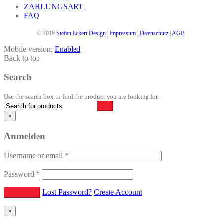
ZAHLUNGSART
FAQ
© 2019
Stefan Eckert Design
|
Impressum
|
Datenschutz
|
AGB
Mobile version:
Enabled
Back to top
Search
Use the search box to find the product you are looking for.
×
Anmelden
Username or email
*
Password
*
Lost Password?
Create Account
×