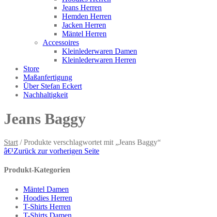
Jeans Herren
Hemden Herren
Jacken Herren
Mäntel Herren
Accessoires
Kleinlederwaren Damen
Kleinlederwaren Herren
Store
Maßanfertigung
Über Stefan Eckert
Nachhaltigkeit
Jeans Baggy
Start
/ Produkte verschlagwortet mit „Jeans Baggy“
â€¹
Zurück zur vorherigen Seite
Produkt-Kategorien
Mäntel Damen
Hoodies Herren
T-Shirts Herren
T-Shirts Damen