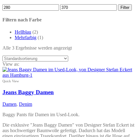
Min.
Max.
Filter
Preis
Preis
Filtern nach Farbe
Hellblau
(2)
Mehrfarbig
(1)
Alle 3 Ergebnisse werden angezeigt
View as:
Quick View
Jeans Baggy Damen
Damen
,
Denim
Baggy Pants für Damen im Used-Look.
Die exklusive "Jeans Baggy Damen" von Designer Stefan Eckert ist
aus hochwertiger Baumwolle gefertigt. Dadurch hat das Modell
einen einzigartigen Tragekomfort. Darüber hinaus ist die Hose auf