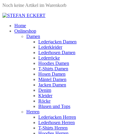
Noch keine Artikel im Warenkorb
Home
Onlineshop
Damen
Lederjacken Damen
Lederkleider
Lederhosen Damen
Lederröcke
Hoodies Damen
T-Shirts Damen
Hosen Damen
Mäntel Damen
Jacken Damen
Denim
Kleider
Röcke
Blusen und Tops
Herren
Lederjacken Herren
Lederhosen Herren
T-Shirts Herren
Hoodies Herren